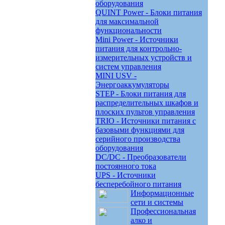
оборудования
QUINT Power - Блоки питания
для максимальной
функциональности
Mini Power - Источники
питания для контрольно-
измерительных устройств и
систем управления
MINI USV -
Энергоаккумуляторы
STEP - Блоки питания для
распределительных шкафов и
плоских пультов управления
TRIO - Источники питания с
базовыми функциями для
серийного производства
оборудования
DC/DC - Преобразователи
постоянного тока
UPS - Источники
бесперебойного питания
Информационные
сети и системы
Профессиональная
алко и