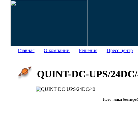
Главная
О компании
Решения
Пресс центр
QUINT-DC-UPS/24DC/
Источники беспереб