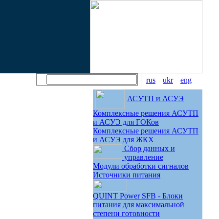
rus
ukr
eng
АСУТП и АСУЭ
Комплексные решения АСУТП
и АСУЭ для ГОКов
Комплексные решения АСУТП
и АСУЭ для ЖКХ
Сбор данных и
управление
Модули обработки сигналов
Источники питания
QUINT Power SFB - Блоки
питания для максимальной
степени готовности