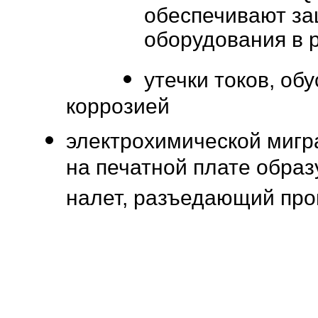
обеспечивают за
оборудования в р
утечки токов, об
коррозией
электрохимической мигра
на печатной плате обра
налет, разъедающий про