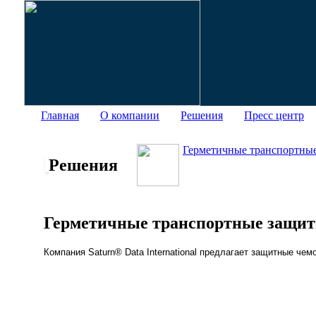
Главная
О компании
Решения
Пресс центр
Герметичные транспортные
Решения
Герметичные транспортные защит
Компания Saturn® Data International предлагает защитные ч