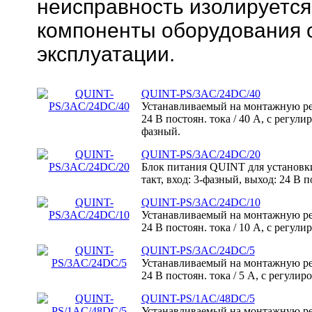
неисправность изолируется
компоненты оборудования 
эксплуатации.
QUINT-PS/3AC/24DC/40
Устанавливаемый на монтажную р
24 В постоян. тока / 40 А, с регул
фазный.
QUINT-PS/3AC/24DC/20
Блок питания QUINT для установк
такт, вход: 3-фазный, выход: 24 В по
QUINT-PS/3AC/24DC/10
Устанавливаемый на монтажную р
24 В постоян. тока / 10 А, с регул
QUINT-PS/3AC/24DC/5
Устанавливаемый на монтажную р
24 В постоян. тока / 5 А, с регули
QUINT-PS/1AC/48DC/5
Устанавливаемый на монтажную р