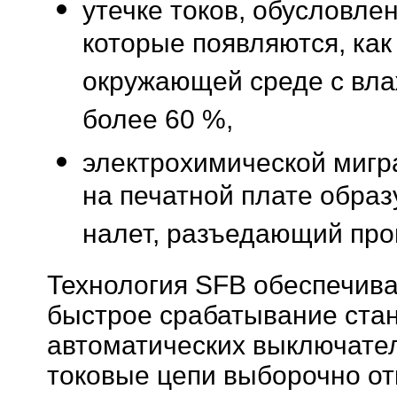
утечке токов, обусловле
которые появляются, как
окружающей среде с вла
более 60 %,
электрохимической мигра
на печатной плате обра
налет, разъедающий про
Технология SFB обеспечива
быстрое срабатывание ста
автоматических выключате
токовые цепи выборочно от