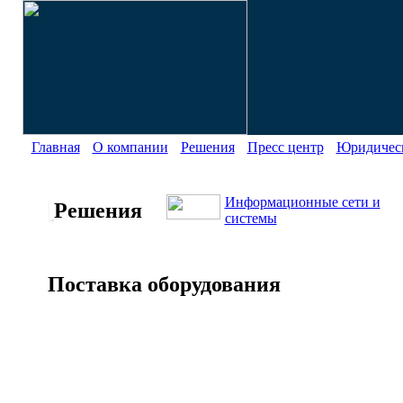
Главная
О компании
Решения
Пресс центр
Юридическ
Информационные сети и
Решения
системы
Поставка оборудования