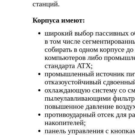
станций.
Корпуса имеют:
широкий выбор пассивных о
в том числе сегментированн
собирать в одном корпусе до
компьютеров либо промышле
стандарта ATX;
промышленный источник пит
отказоустойчивый сдвоенный
охлаждающую систему со с
пылеулавливающими фильтра
повышенное давление воздух
противоударный отсек для р
накопителей;
панель управления с кнопка