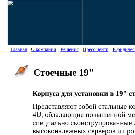
Главная
О компании
Решения
Пресс центр
Юридическ
Стоечные 19"
Корпуса для установки в 19" с
Представляют собой стальные ко
4U, обладающие повышенной ме
специально сконструированные 
высоконадежных серверов и пр