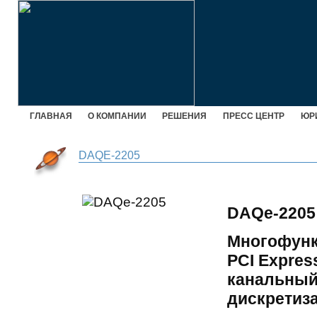
ГЛАВНАЯ
О КОМПАНИИ
РЕШЕНИЯ
ПРЕСС ЦЕНТР
ЮР
DAQE-2205
DAQe-2205
Многофунк
PCI Express
канальный,
дискретиз