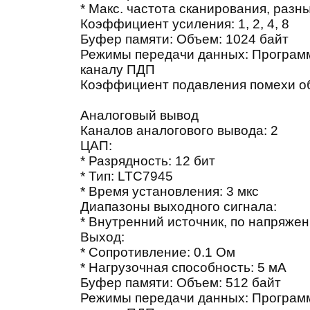
* Макс. частота сканирования, разн
Коэффициент усиления: 1, 2, 4, 8
Буфер памяти: Объем: 1024 байт
Режимы передачи данных: Програм
каналу ПДП
Коэффициент подавления помехи об
Аналоговый вывод
Каналов аналогового вывода: 2
ЦАП:
* Разрядность: 12 бит
* Тип: LTC7945
* Время установления: 3 мкс
Диапазоны выходного сигнала:
* Внутренний источник, по напряжению
Выход:
* Сопротивление: 0.1 Ом
* Нагрузочная способность: 5 мА
Буфер памяти: Объем: 512 байт
Режимы передачи данных: Програм