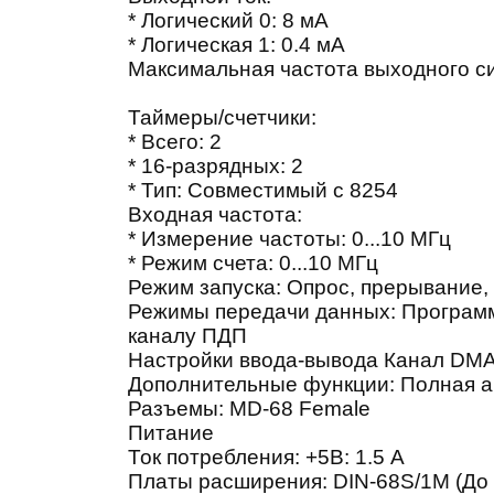
* Логический 0: 8 мА
* Логическая 1: 0.4 мА
Максимальная частота выходного си
Таймеры/счетчики:
* Всего: 2
* 16-разрядных: 2
* Тип: Совместимый с 8254
Входная частота:
* Измерение частоты: 0...10 МГц
* Режим счета: 0...10 МГц
Режим запуска: Опрос, прерывание
Режимы передачи данных: Програм
каналу ПДП
Настройки ввода-вывода Канал DMA
Дополнительные функции: Полная а
Разъемы: MD-68 Female
Питание
Ток потребления: +5В: 1.5 А
Платы расширения: DIN-68S/1M (До 2