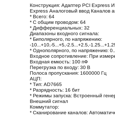
Конструкция: Адаптер PCI Express 
Express Аналоговый ввод Каналов а
* Всего: 64
* C общим проводом: 64
* Дифференциальных: 32
Диапазоны входного сигнала:
* Биполярного, по напряжению:
-10...+10,-5...+5,-2.5...+2.5,-1.25...+1.
* Однополярного, по напряжению: 0...10
Входное сопротивление: При измер
Входная емкость: 100 пФ
Перегрузка по входу: 30 В
Полоса пропускания: 1600000 Гц
АЦП:
* Тип: AD7665
* Разрядность: 16 бит
* Режимы запуска: Встроенный гене
Внешний сигнал
Коммутатор:
* Сканирование каналов: Автоматич