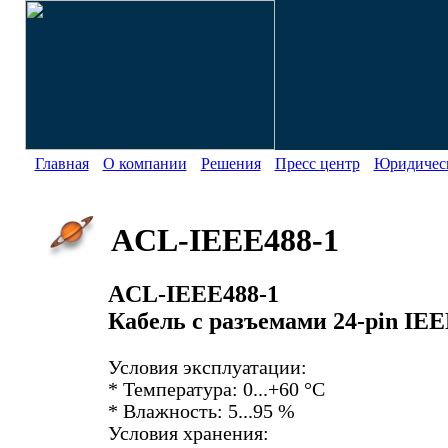
Главная
О компании
Решения
Пресс центр
Юридическ
ACL-IEEE488-1
ACL-IEEE488-1
Кабель с разъемами 24-pin IEE
Условия эксплуатации:
* Температура: 0...+60 °С
* Влажность: 5...95 %
Условия хранения: