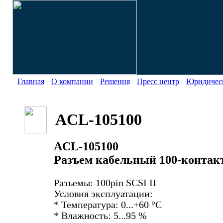
Главная
О компании
Решения
Пресс центр
Юридическ
ACL-105100
ACL-105100
Разъем кабельный 100-контак
Разъемы: 100pin SCSI II
Условия эксплуатации:
* Температура: 0...+60 °С
* Влажность: 5...95 %