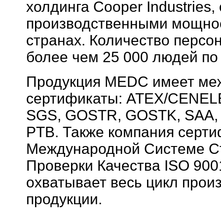
холдинга Cooper Industries,
производственными мощнос
странах. Количество персо
более чем 25 000 людей по
Продукция MEDC имеет ме
сертификаты: ATEX/CENELE
SGS, GOSTR, GOSTK, SAA, 
PTB. Также компания серт
Международной Системе С
Проверки Качества ISO 900
охватывает весь цикл прои
продукции.