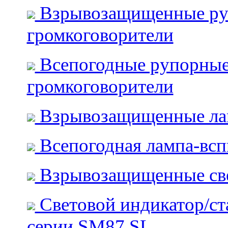
Взрывозащищенные ру
громкоговорители
Всепогодные рупорны
громкоговорители
Взрывозащищенные л
Всепогодная лампа-вс
Взрывозащищенные св
Световой индикатор/ст
серии SM87 SL