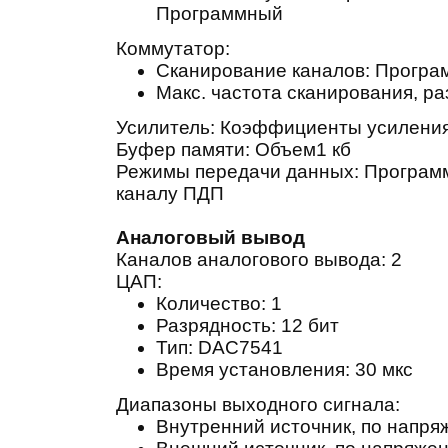
Программный
Коммутатор:
Сканирование каналов: Програ
Макс. частота сканирования, ра
Усилитель: Коэффициенты усиления
Буфер памяти: Объем
1 кб
Режимы передачи данных: Програм
каналу ПДП
Аналоговый вывод
Каналов аналогового вывода: 2
ЦАП:
Количество:
1
Разрядность: 12 бит
Тип: DAC7541
Время установления: 30 мкс
Диапазоны выходного сигнала:
Внутренний источник, по напряже