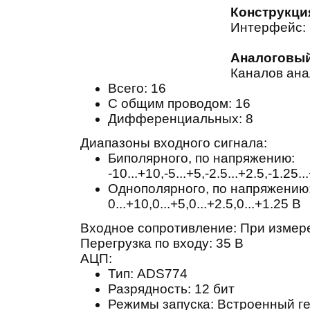
Конструкци
Интерфейс:
Аналоговый
Каналов ана
Всего:
16
C общим проводом:
16
Дифференциальных:
8
Диапазоны входного сигнала:
Биполярного, по напряжению:
-10...+10,-5...+5,-2.5...+2.5,-1.25.
Однополярного, по напряжению
0...+10,0...+5,0...+2.5,0...+1.25 В
Входное сопротивление: При измер
Перегрузка по входу: 35 В
АЦП:
Тип: ADS774
Разрядность: 12 бит
Режимы запуска: Встроенный ге