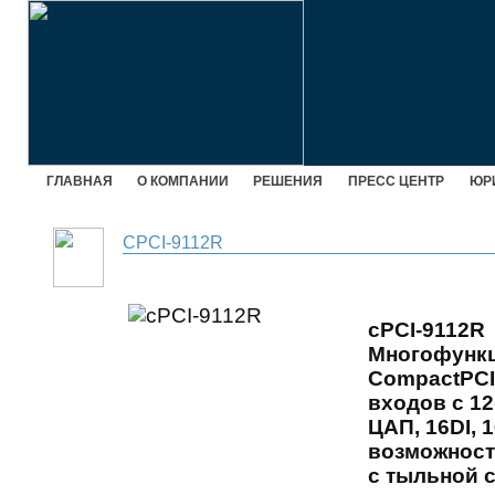
ГЛАВНАЯ
О КОМПАНИИ
РЕШЕНИЯ
ПРЕСС ЦЕНТР
ЮР
CPCI-9112R
cPCI-9112R
Многофункц
CompactPCI
входов с 12
ЦАП, 16DI, 
возможност
с тыльной 