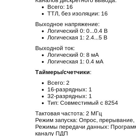
Каналов дискретного вывода:
Всего:
16
ТТЛ, без изоляции:
16
Выходное напряжение:
Логический 0: 0...0.4 В
Логическая 1: 2.4...5 В
Выходной ток:
Логический 0: 8 мА
Логическая 1: 0.4 мА
Таймеры/счетчики
:
Всего:
2
16-разрядных:
1
32-разрядных:
1
Тип: Совместимый с 8254
Тактовая частота: 2 МГц
Режим запуска: Опрос, прерывание
Режимы передачи данных: Програм
каналу ПДП