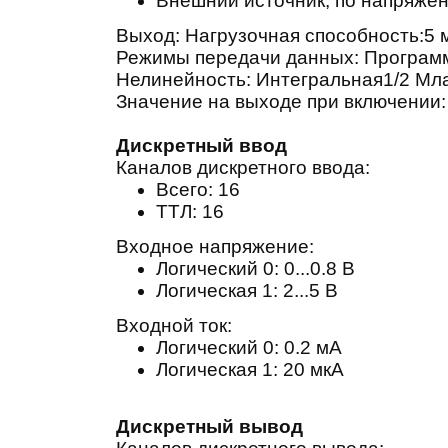
Внешний источник, по напряжени
Выход: Нагрузочная способность:
5 
Режимы передачи данных: Програм
Нелинейность: Интегральная
1/2 Мл
Значение на выходе при включении
Дискретный ввод
Каналов дискретного ввода:
Всего:
16
ТТЛ:
16
Входное напряжение:
Логический 0: 0...0.8 В
Логическая 1: 2...5 В
Входной ток:
Логический 0: 0.2 мА
Логическая 1: 20 мкА
Дискретный вывод