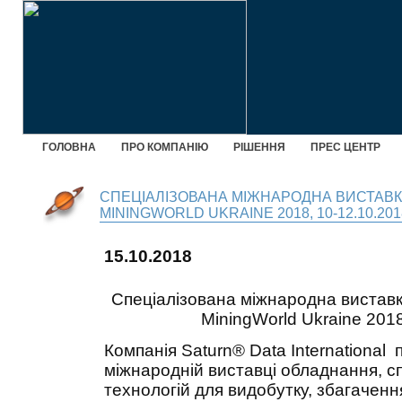
ГОЛОВНА
ПРО КОМПАНІЮ
РІШЕННЯ
ПРЕС ЦЕНТР
СПЕЦІАЛІЗОВАНА МІЖНАРОДНА ВИСТАВКА
MININGWORLD UKRAINE 2018, 10-12.10.201
15.10.2018
Спеціалізована міжнародна виставка
MiningWorld Ukraine 2018
Компанія Saturn® Data International
міжнародній виставці обладнання, сп
технологій для видобутку, збагачен