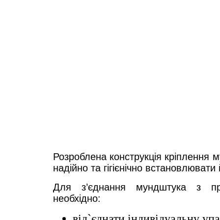
Розроблена конструкція кріплення 
надійно та гігієнічно встановлювати
Для з’єднання мундштука з пр
необхідно:
від`єднати індивідуальну уп