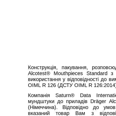
Конструкція, пакування, розповс
Alcotest® Mouthpieces Standard з
використання у відповідності до в
OIML R 126 (ДСТУ OIML R 126:2014)
Компанія Saturn® Data Internati
мундштуки до приладів Dräger Alc
(Німеччина). Відповідно до ум
вказаний товар Вам з відпов