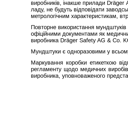
виробників, інакше прилади Dräger A
ладу, не будуть відповідати заводсь
метрологічним характеристикам, втр
Повторне використання мундштуків
офіційними документами як медичних 
виробника Dräger Safety AG & Co. K
Мундштуки є одноразовими у всьому 
Маркування коробки етикеткою від
регламенту щодо медичних виробів
виробника, уповноваженого представ