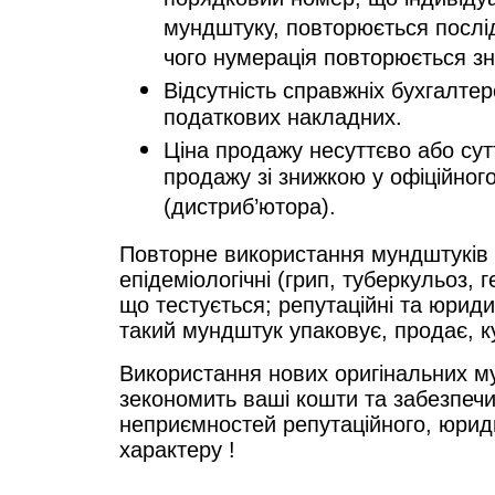
мундштуку, повторюється послід
чого нумерація повторюється зн
Відсутність справжніх бухгалте
податкових накладних.
Ціна продажу несуттєво або сутт
продажу зі знижкою у офіційног
(дистриб’ютора).
Повторне використання мундштуків 
епідеміологічні (грип, туберкульоз, 
що тестується; репутаційні та юриди
такий мундштук упаковує, продає, к
Використання нових оригінальних м
зекономить ваші кошти та забезпечи
неприємностей репутаційного, юрид
характеру !