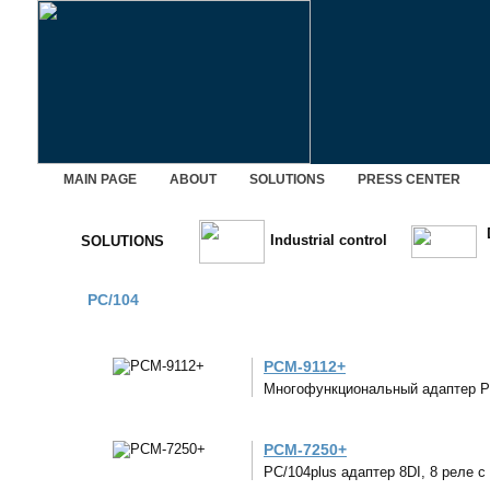
MAIN PAGE
ABOUT
SOLUTIONS
PRESS CENTER
D
Industrial control
SOLUTIONS
PC/104
PCM-9112+
Многофункциональный адаптер PC
PCM-7250+
PC/104plus адаптер 8DI, 8 реле 