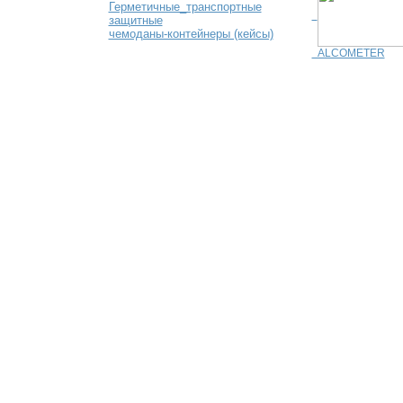
Герметичные_транспортные
защитные
чемоданы-контейнеры (кейсы)
ALCOMETER
© Saturn Data International, 1995-2026